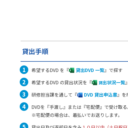
貸出手順
希望するDVD を『
貸出DVD 一覧
』で探す
希望するDVD の貸出状況を『
出状況一覧
貸
研修担当課を通して『
DVD 貸出申込書
』を
DVDを『手渡し』または『宅配便』で受け取る
※宅配便の場合は、着払いでお送りします。
貸出日及び返却日を含み
１０日以内（土日祝日及