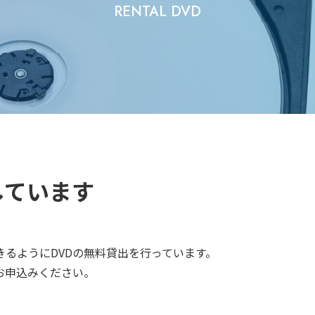
RENTAL DVD
県内市町村の研修関連情報
しています
るようにDVDの無料貸出を行っています。
お申込みください。