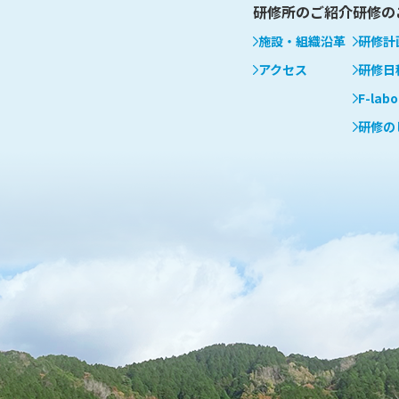
研修所のご紹介
研修の
施設・組織沿革
研修計
アクセス
研修日
F-labo
研修の