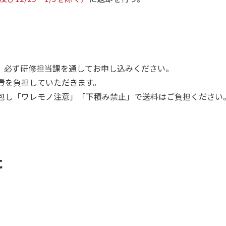
。必ず研修担当課を通してお申し込みください。
費を負担していただきます。
包し「ワレモノ注意」「下積み禁止」で送料はご負担ください
た