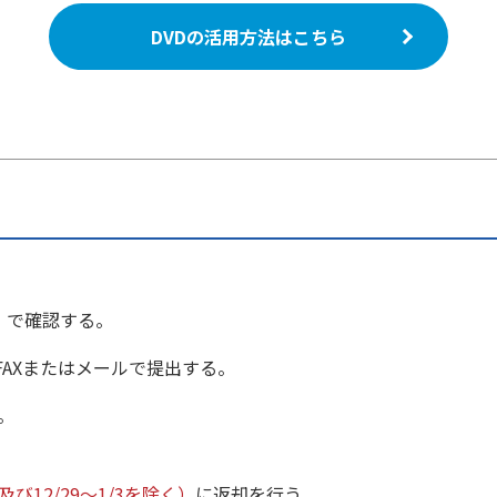
DVDの活用方法はこちら
』で確認する。
FAXまたはメールで提出する。
。
び12/29～1/3を除く）
に返却を行う。