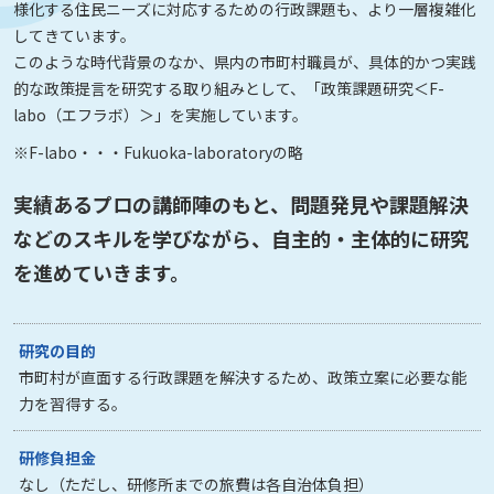
様化する住民ニーズに対応するための行政課題も、より一層複雑化
してきています。
このような時代背景のなか、県内の市町村職員が、具体的かつ実践
的な政策提言を研究する取り組みとして、「政策課題研究＜F-
labo（エフラボ）＞」を実施しています。
※F-labo・・・Fukuoka-laboratoryの略
実績あるプロの講師陣のもと、問題発見や課題解決
などのスキルを学びながら、自主的・主体的に研究
を進めていきます。
研究の目的
市町村が直面する行政課題を解決するため、政策立案に必要な能
力を習得する。
研修負担金
なし（ただし、研修所までの旅費は各自治体負担）