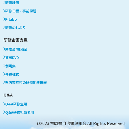
研修計画
研修日程・事前課題
F-labo
研修のしおり
研修企画支援
助成金/補助金
貸出DVD
例規集
各種様式
県内市町村の研修関連情報
Q&A
Q&A研修生用
Q&A研修担当者用
©2023 福岡県自治振興組合.All Rights Reserved.