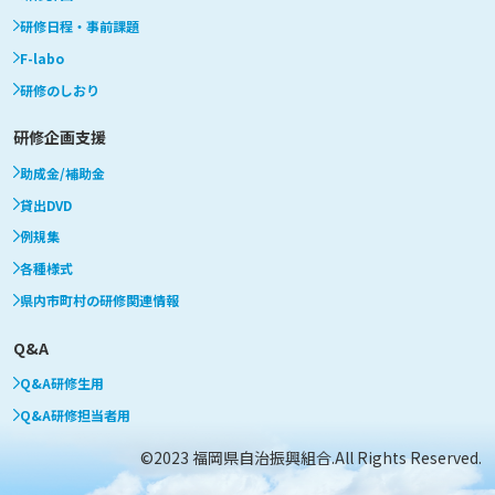
研修日程・事前課題
F-labo
研修のしおり
研修企画支援
助成金/補助金
貸出DVD
例規集
各種様式
県内市町村の研修関連情報
Q&A
Q&A研修生用
Q&A研修担当者用
©2023 福岡県自治振興組合.All Rights Reserved.